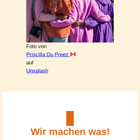
Foto von
Priscilla Du Preez
auf
Unsplash
Wir machen was!