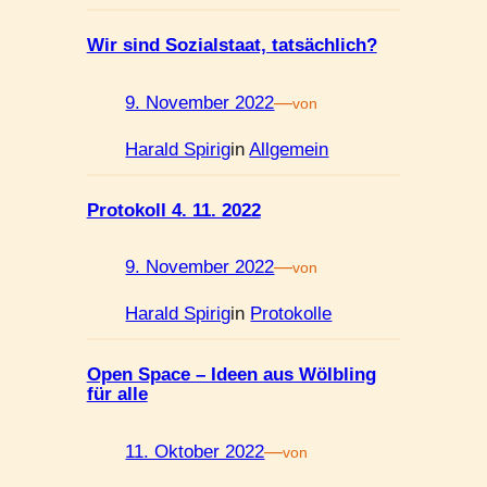
Wir sind Sozialstaat, tatsächlich?
9. November 2022
—
von
Harald Spirig
in
Allgemein
Protokoll 4. 11. 2022
9. November 2022
—
von
Harald Spirig
in
Protokolle
Open Space – Ideen aus Wölbling
für alle
11. Oktober 2022
—
von