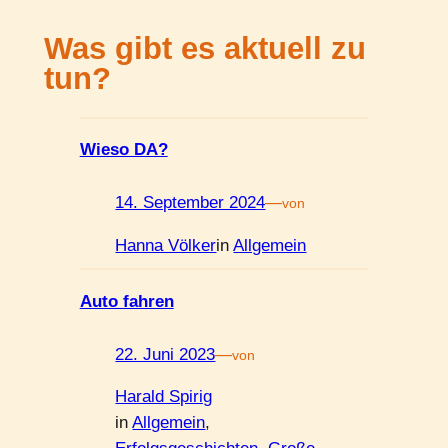
Was gibt es aktuell zu
tun?
Wieso DA?
14. September 2024
—
von
Hanna Völker
in
Allgemein
Auto fahren
22. Juni 2023
—
von
Harald Spirig
in
Allgemein
, 